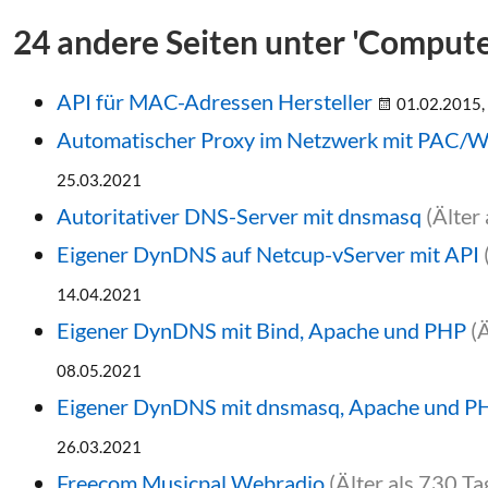
24 andere Seiten unter 'Comput
API für MAC-Adressen Hersteller
01.02.2015,
Automatischer Proxy im Netzwerk mit PAC
25.03.2021
Autoritativer DNS-Server mit dnsmasq
(Älter
Eigener DynDNS auf Netcup-vServer mit API
14.04.2021
Eigener DynDNS mit Bind, Apache und PHP
(
08.05.2021
Eigener DynDNS mit dnsmasq, Apache und P
26.03.2021
Freecom Musicpal Webradio
(Älter als 730 Ta