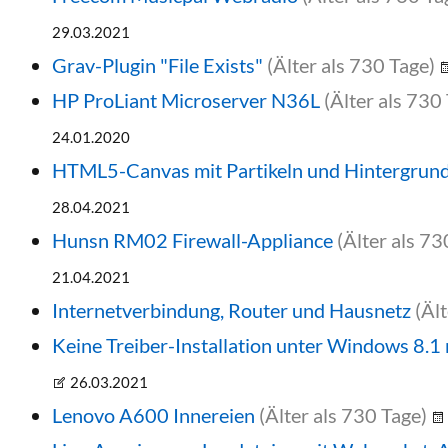
29.03.2021
Grav-Plugin "File Exists"
(Älter als 730 Tage)
HP ProLiant Microserver N36L
(Älter als 730
24.01.2020
HTML5-Canvas mit Partikeln und Hintergrund
28.04.2021
Hunsn RM02 Firewall-Appliance
(Älter als 73
21.04.2021
Internetverbindung, Router und Hausnetz
(Äl
Keine Treiber-Installation unter Windows 8.1
26.03.2021
Lenovo A600 Innereien
(Älter als 730 Tage)