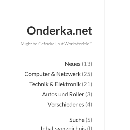
Onderka.net
Might be Gefrickel, but WorksForMe™
Neues
(13)
Computer & Netzwerk
(25)
Technik & Elektronik
(21)
Autos und Roller
(3)
Verschiedenes
(4)
Suche
(S)
Inhaltsverzeichnis
(I)