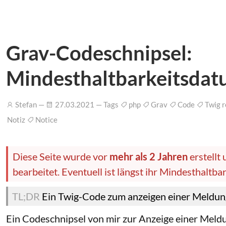
Grav-Codeschnipsel:
Mindesthaltbarkeitsda
Stefan —
27.03.2021 — Tags
php
Grav
Code
Twig r
Notiz
Notice
Diese Seite wurde vor
mehr als 2 Jahren
erstellt
bearbeitet. Eventuell ist längst ihr Mindesthaltb
Ein Twig-Code zum anzeigen einer Meldung
Ein Codeschnipsel von mir zur Anzeige einer Meldun