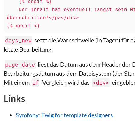
    {% endif %}

    Der Inhalt hat eventuell längst sein Mindesthaltbarkeitsdatum 
überschritten!</p></div>

{% endif %}
setzt die Warnschwelle (in Tagen) für 
days_new
letzte Bearbeitung.
liest das Datum aus dem Header der D
page.date
Bearbeitungsdatum aus dem Dateisystem (der Stan
Mit einem
-Vergleich wird das
eingeblen
if
<div>
Links
Symfony: Twig for template designers