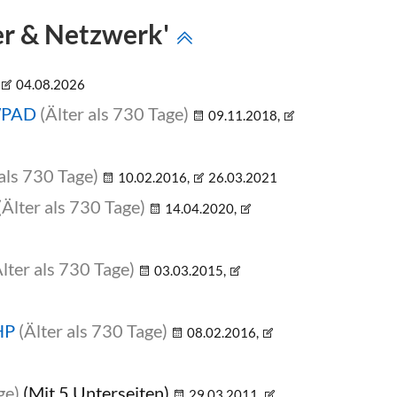
er & Netzwerk'
04.08.2026
/WPAD
(Älter als 730 Tage)
09.11.2018,
 als 730 Tage)
10.02.2016,
26.03.2021
(Älter als 730 Tage)
14.04.2020,
Älter als 730 Tage)
03.03.2015,
HP
(Älter als 730 Tage)
08.02.2016,
ge)
(Mit 5 Unterseiten)
29.03.2011,