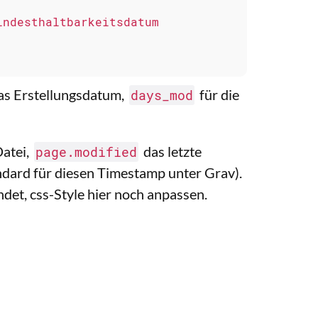
das Erstellungsdatum,
für die
days_mod
atei,
das letzte
page.modified
dard für diesen Timestamp unter Grav).
det, css-Style hier noch anpassen.