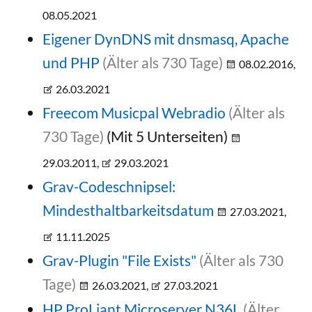
08.05.2021
Eigener DynDNS mit dnsmasq, Apache
und PHP
(Älter als 730 Tage)
08.02.2016,
26.03.2021
Freecom Musicpal Webradio
(Älter als
730 Tage)
(Mit 5 Unterseiten)
29.03.2011,
29.03.2021
Grav-Codeschnipsel:
Mindesthaltbarkeitsdatum
27.03.2021,
11.11.2025
Grav-Plugin "File Exists"
(Älter als 730
Tage)
26.03.2021,
27.03.2021
HP ProLiant Microserver N36L
(Älter