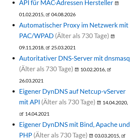
API für MAC-Adressen Hersteller
01.02.2015,
04.08.2026
Automatischer Proxy im Netzwerk mit
PAC/WPAD
(Älter als 730 Tage)
09.11.2018,
25.03.2021
Autoritativer DNS-Server mit dnsmasq
(Älter als 730 Tage)
10.02.2016,
26.03.2021
Eigener DynDNS auf Netcup-vServer
mit API
(Älter als 730 Tage)
14.04.2020,
14.04.2021
Eigener DynDNS mit Bind, Apache und
PHP
(Älter als 730 Tage)
03.03.2015,