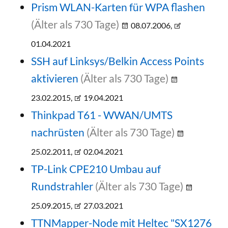
Prism WLAN-Karten für WPA flashen
(Älter als 730 Tage)
08.07.2006,
01.04.2021
SSH auf Linksys/Belkin Access Points
aktivieren
(Älter als 730 Tage)
23.02.2015,
19.04.2021
Thinkpad T61 - WWAN/UMTS
nachrüsten
(Älter als 730 Tage)
25.02.2011,
02.04.2021
TP-Link CPE210 Umbau auf
Rundstrahler
(Älter als 730 Tage)
25.09.2015,
27.03.2021
TTNMapper-Node mit Heltec "SX1276