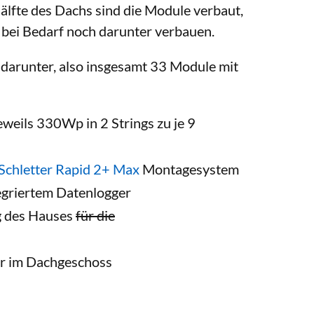
lfte des Dachs sind die Module verbaut,
h bei Bedarf noch darunter verbauen.
 darunter, also insgesamt 33 Module mit
weils 330Wp in 2 Strings zu je 9
Schletter Rapid 2+ Max
Montagesystem
egriertem Datenlogger
g des Hauses
für die
er im Dachgeschoss