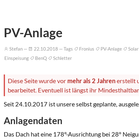
PV-Anlage
Stefan —
22.10.2018 — Tags
Fronius
PV-Anlage
Sola
Einspeisung
BenQ
Schletter
Diese Seite wurde vor
mehr als 2 Jahren
erstellt
bearbeitet. Eventuell ist längst ihr Mindesthaltb
Seit 24.10.2017 ist unsere selbst geplante, ausgel
Anlagendaten
Das Dach hat eine 178°-Ausrichtung bei 28° Neigun