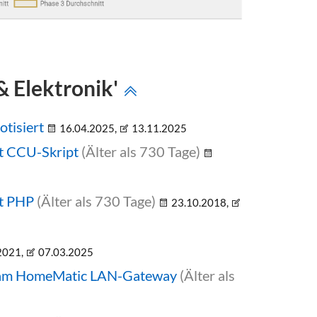
& Elektronik'
tisiert
16.04.2025,
13.11.2025
t CCU-Skript
(Älter als 730 Tage)
it PHP
(Älter als 730 Tage)
23.10.2018,
2021,
07.03.2025
 am HomeMatic LAN-Gateway
(Älter als