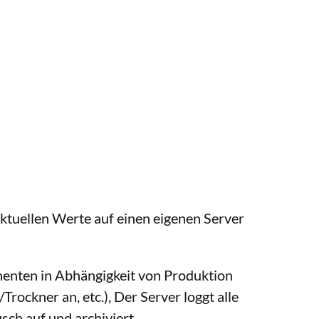
aktuellen Werte auf einen eigenen Server
enten in Abhängigkeit von Produktion
ockner an, etc.), Der Server loggt alle
sch auf und archiviert.