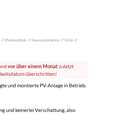
r
Photovoltaik
Hausautomation
Grün
 und
vor über einem Monat
zuletzt
arkeitsdatum überschritten!
egte und montierte PV-Anlage in Betrieb.
g und keinerlei Verschattung, also