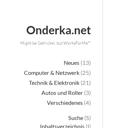
Onderka.net
Might be Gefrickel, but WorksForMe™
Neues
(13)
Computer & Netzwerk
(25)
Technik & Elektronik
(21)
Autos und Roller
(3)
Verschiedenes
(4)
Suche
(S)
Inhaltsverzeichnis
(I)