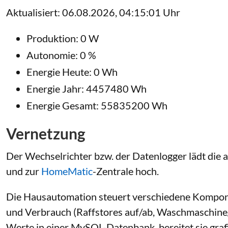
Aktualisiert: 06.08.2026, 04:15:01 Uhr
Produktion: 0 W
Autonomie: 0 %
Energie Heute: 0 Wh
Energie Jahr: 4457480 Wh
Energie Gesamt: 55835200 Wh
Vernetzung
Der Wechselrichter bzw. der Datenlogger lädt die 
und zur
HomeMatic
-Zentrale hoch.
Die Hausautomation steuert verschiedene Kompon
und Verbrauch (Raffstores auf/ab, Waschmaschine/Tr
Werte in einer MySQL-Datenbank, bereitet sie grafi